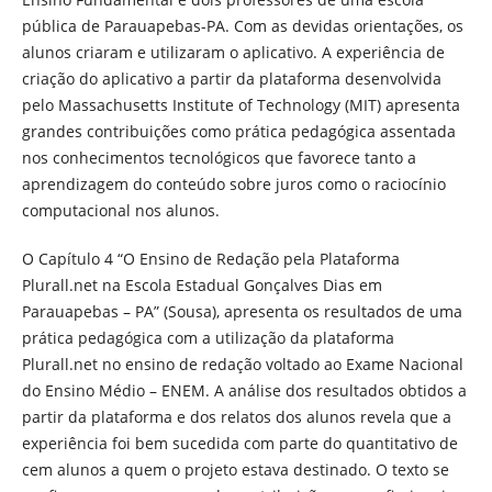
pública de Parauapebas-PA. Com as devidas orientações, os
alunos criaram e utilizaram o aplicativo. A experiência de
criação do aplicativo a partir da plataforma desenvolvida
pelo Massachusetts Institute of Technology (MIT) apresenta
grandes contribuições como prática pedagógica assentada
nos conhecimentos tecnológicos que favorece tanto a
aprendizagem do conteúdo sobre juros como o raciocínio
computacional nos alunos.
O Capítulo 4 “O Ensino de Redação pela Plataforma
Plurall.net na Escola Estadual Gonçalves Dias em
Parauapebas – PA” (Sousa), apresenta os resultados de uma
prática pedagógica com a utilização da plataforma
Plurall.net no ensino de redação voltado ao Exame Nacional
do Ensino Médio – ENEM. A análise dos resultados obtidos a
partir da plataforma e dos relatos dos alunos revela que a
experiência foi bem sucedida com parte do quantitativo de
cem alunos a quem o projeto estava destinado. O texto se