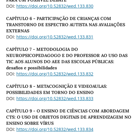
PARA UM POSSÍVEL DEBATE
DOI:
https://doi.org/10.52832/wed.133.830
CAPÍTULO 6 - PARTICIPAÇÃO DE CRIANÇAS COM
TRANSTORNO DE ESPECTRO AUTISTA NAS AVALIAÇÕES
EXTERNAS
DOI:
https://doi.org/10.52832/wed.133.831
CAPÍTULO 7 - METODOLOGIA DO
NEUROPSICOPEDAGOGO E DO PROFESSOR AO USO DAS
TIC AOS ALUNOS DO AEE DAS ESCOLAS PÚBLICAS:
desafios e possibilidades
DOI:
https://doi.org/10.52832/wed.133.832
CAPÍTULO 8 - METACOGNIÇÃO E VIDEOAULAS:
POSSIBILIDADES EM TORNO DO ENSINO
DOI:
https://doi.org/10.52832/wed.133.833
CAPÍTULO 9 - O ENSINO DE CIÊNCIAS COM ABORDAGEM
CTS: O USO DE OBJETOS DIGITAIS DE APRENDIZAGEM NO
ENSINO SOBRE VÍRUS
DOI:
https://doi.org/10.52832/wed.133.834