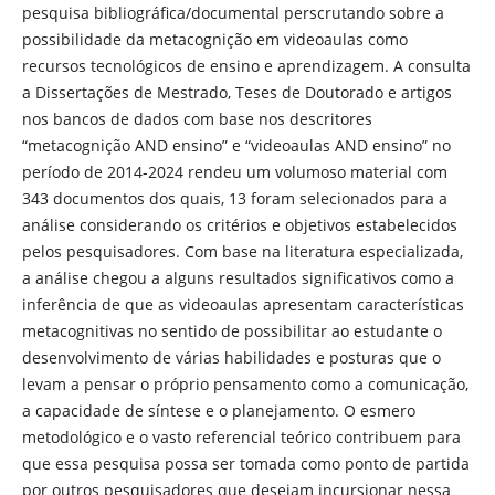
pesquisa bibliográfica/documental perscrutando sobre a
possibilidade da metacognição em videoaulas como
recursos tecnológicos de ensino e aprendizagem. A consulta
a Dissertações de Mestrado, Teses de Doutorado e artigos
nos bancos de dados com base nos descritores
“metacognição AND ensino” e “videoaulas AND ensino” no
período de 2014-2024 rendeu um volumoso material com
343 documentos dos quais, 13 foram selecionados para a
análise considerando os critérios e objetivos estabelecidos
pelos pesquisadores. Com base na literatura especializada,
a análise chegou a alguns resultados significativos como a
inferência de que as videoaulas apresentam características
metacognitivas no sentido de possibilitar ao estudante o
desenvolvimento de várias habilidades e posturas que o
levam a pensar o próprio pensamento como a comunicação,
a capacidade de síntese e o planejamento. O esmero
metodológico e o vasto referencial teórico contribuem para
que essa pesquisa possa ser tomada como ponto de partida
por outros pesquisadores que desejam incursionar nessa