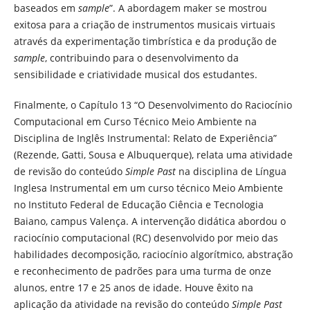
baseados em
sample
”. A abordagem maker se mostrou
exitosa para a criação de instrumentos musicais virtuais
através da experimentação timbrística e da produção de
sample
, contribuindo para o desenvolvimento da
sensibilidade e criatividade musical dos estudantes.
Finalmente, o Capítulo 13 “O Desenvolvimento do Raciocínio
Computacional em Curso Técnico Meio Ambiente na
Disciplina de Inglês Instrumental: Relato de Experiência”
(Rezende, Gatti, Sousa e Albuquerque), relata uma atividade
de revisão do conteúdo
Simple Past
na disciplina de Língua
Inglesa Instrumental em um curso técnico Meio Ambiente
no Instituto Federal de Educação Ciência e Tecnologia
Baiano, campus Valença. A intervenção didática abordou o
raciocínio computacional (RC) desenvolvido por meio das
habilidades decomposição, raciocínio algorítmico, abstração
e reconhecimento de padrões para uma turma de onze
alunos, entre 17 e 25 anos de idade. Houve êxito na
aplicação da atividade na revisão do conteúdo
Simple Past