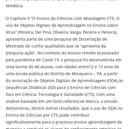
temática.
O Capítulo 9 “O Ensino de Ciências com Abordagem CTS: O
uso de Objetos Digitais de Aprendizagem no Ensino sobre
Vírus” (Pereira, Del Pino, Oliveira, Varga, Pereira e Pereira),
apresenta parte de uma pesquisa de Dissertação de
Mestrado de cunho qualitativo que se “aproxima da
pesquisa-ação”. No contexto do ensino remoto ocasionado
pela pandemia de Covid-19, a pesquisa foi desenvolvida em
uma turma de 40 alunos, com idades entre12 e 13 anos de
uma escola pública do Distrito de Mosqueiro – PA, a partir
da associação de Objetos Digitais de Aprendizagem (ODA) às
Sequências Didáticas (SD) para o Ensino de Ciências com
foco em Ciência, Tecnologia e Sociedade (CTS). Com uma
análise baseada em um farto referencial teórico, o estudo
demonstrou, dentre outros resultados, que o uso de ODA no
Ensino de Ciências por CTS pode contribuir
significativamente para o processo ensino aprendizagem de
maneira a conduzir os alunos do conhecimento empírico ao