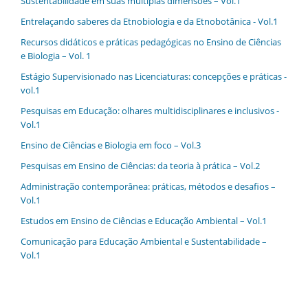
Sustentabilidade em suas múltiplas dimensões – Vol.1
Entrelaçando saberes da Etnobiologia e da Etnobotânica - Vol.1
Recursos didáticos e práticas pedagógicas no Ensino de Ciências
e Biologia – Vol. 1
Estágio Supervisionado nas Licenciaturas: concepções e práticas -
vol.1
Pesquisas em Educação: olhares multidisciplinares e inclusivos -
Vol.1
Ensino de Ciências e Biologia em foco – Vol.3
Pesquisas em Ensino de Ciências: da teoria à prática – Vol.2
Administração contemporânea: práticas, métodos e desafios –
Vol.1
Estudos em Ensino de Ciências e Educação Ambiental – Vol.1
Comunicação para Educação Ambiental e Sustentabilidade –
Vol.1