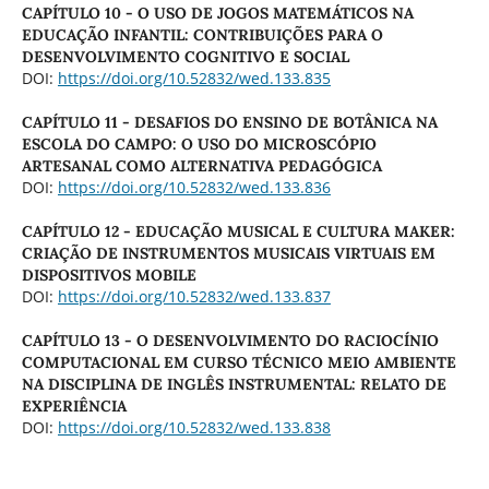
CAPÍTULO 10 - O USO DE JOGOS MATEMÁTICOS NA
EDUCAÇÃO INFANTIL: CONTRIBUIÇÕES PARA O
DESENVOLVIMENTO COGNITIVO E SOCIAL
DOI:
https://doi.org/10.52832/wed.133.835
CAPÍTULO 11 - DESAFIOS DO ENSINO DE BOTÂNICA NA
ESCOLA DO CAMPO: O USO DO MICROSCÓPIO
ARTESANAL COMO ALTERNATIVA PEDAGÓGICA
DOI:
https://doi.org/10.52832/wed.133.836
CAPÍTULO 12 - EDUCAÇÃO MUSICAL E CULTURA MAKER:
CRIAÇÃO DE INSTRUMENTOS MUSICAIS VIRTUAIS EM
DISPOSITIVOS MOBILE
DOI:
https://doi.org/10.52832/wed.133.837
CAPÍTULO 13 - O DESENVOLVIMENTO DO RACIOCÍNIO
COMPUTACIONAL EM CURSO TÉCNICO MEIO AMBIENTE
NA DISCIPLINA DE INGLÊS INSTRUMENTAL: RELATO DE
EXPERIÊNCIA
DOI:
https://doi.org/10.52832/wed.133.838