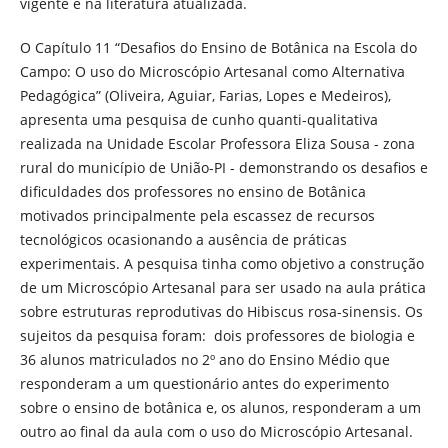
vigente e na literatura atualizada.
O Capítulo 11 “Desafios do Ensino de Botânica na Escola do
Campo: O uso do Microscópio Artesanal como Alternativa
Pedagógica” (Oliveira, Aguiar, Farias, Lopes e Medeiros),
apresenta uma pesquisa de cunho quanti-qualitativa
realizada na Unidade Escolar Professora Eliza Sousa - zona
rural do município de União-PI - demonstrando os desafios e
dificuldades dos professores no ensino de Botânica
motivados principalmente pela escassez de recursos
tecnológicos ocasionando a ausência de práticas
experimentais. A pesquisa tinha como objetivo a construção
de um Microscópio Artesanal para ser usado na aula prática
sobre estruturas reprodutivas do Hibiscus rosa-sinensis. Os
sujeitos da pesquisa foram: dois professores de biologia e
36 alunos matriculados no 2º ano do Ensino Médio que
responderam a um questionário antes do experimento
sobre o ensino de botânica e, os alunos, responderam a um
outro ao final da aula com o uso do Microscópio Artesanal.