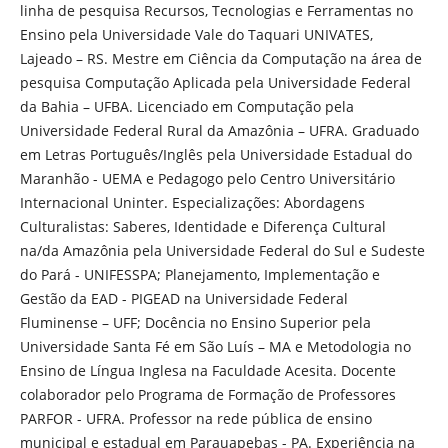
linha de pesquisa Recursos, Tecnologias e Ferramentas no
Ensino pela Universidade Vale do Taquari UNIVATES,
Lajeado – RS. Mestre em Ciência da Computação na área de
pesquisa Computação Aplicada pela Universidade Federal
da Bahia – UFBA. Licenciado em Computação pela
Universidade Federal Rural da Amazônia – UFRA. Graduado
em Letras Português/Inglês pela Universidade Estadual do
Maranhão - UEMA e Pedagogo pelo Centro Universitário
Internacional Uninter. Especializações: Abordagens
Culturalistas: Saberes, Identidade e Diferença Cultural
na/da Amazônia pela Universidade Federal do Sul e Sudeste
do Pará - UNIFESSPA; Planejamento, Implementação e
Gestão da EAD - PIGEAD na Universidade Federal
Fluminense – UFF; Docência no Ensino Superior pela
Universidade Santa Fé em São Luís – MA e Metodologia no
Ensino de Língua Inglesa na Faculdade Acesita. Docente
colaborador pelo Programa de Formação de Professores
PARFOR - UFRA. Professor na rede pública de ensino
municipal e estadual em Parauapebas - PA. Experiência na