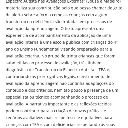
Espectro Autista nas Avaliações Externas” (Souza e Madeiro),
materializa sua contribuição pelo que posso chamar de grito
de alerta sobre a forma como as crianças com algum
transtorno ou deficiência são tratadas em processos de
avaliação da aprendizagem. O texto apresenta uma
experiência de acompanhamento da aplicação de uma
avaliação interna à uma escola pública com crianças do 4º
ano do Ensino Fundamental visando preparação para a
avaliação externa. No grupo de trinta crianças que foram
submetidas ao processo de avaliação, três tinham
diagnóstico de Transtorno do Espectro Autista – TEA e,
contrariando as prerrogativas legais, o instrumento de
avaliação da aprendizagem não continha adaptações do
conteúdo e dos critérios, nem tão pouco a presença de um
especialista ou técnico acompanhando o processo de
avaliação. A narrativa impactante e as reflexões tecidas
podem contribuir para a criação de novas práticas e
cenários avaliativos mais respeitosos e equitativos para
crianças com TEA e com deficiências respeitando as suas